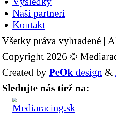
Výsledky
Naši partneri
Kontakt
Všetky práva vyhradené
|
Al
Copyright 2026 © Mediarac
Created by
PeOk
design
&
Sledujte nás tiež na: