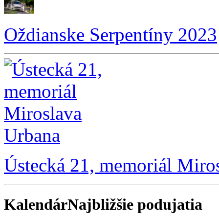
Oždianske Serpentíny 2023
Ústecká 21, memoriál Miro
Kalendár
Najbližšie podujatia