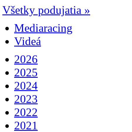
Všetky podujatia »
Mediaracing
Videá
2026
2025
2024
2023
2022
2021