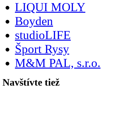
LIQUI MOLY
Boyden
studioLIFE
Šport Rysy
M&M PAL, s.r.o.
Navštívte tiež