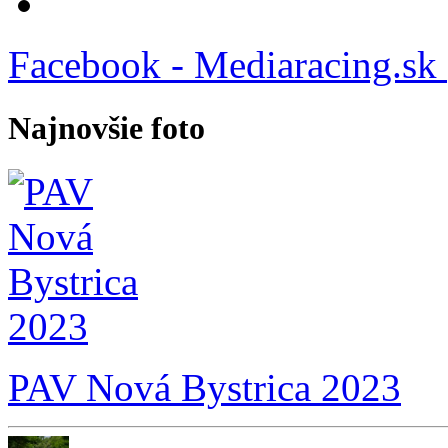
Facebook - Mediaracing.sk
Najnovšie foto
PAV Nová Bystrica 2023