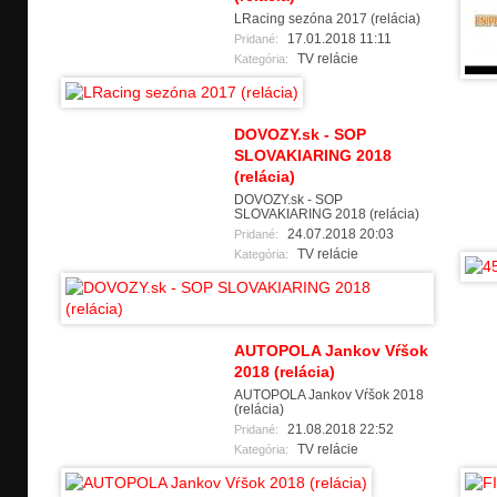
LRacing sezóna 2017 (relácia)
17.01.2018 11:11
Pridané:
TV relácie
Kategória:
DOVOZY.sk - SOP
SLOVAKIARING 2018
(relácia)
DOVOZY.sk - SOP
SLOVAKIARING 2018 (relácia)
24.07.2018 20:03
Pridané:
TV relácie
Kategória:
AUTOPOLA Jankov Vŕšok
2018 (relácia)
AUTOPOLA Jankov Vŕšok 2018
(relácia)
21.08.2018 22:52
Pridané:
TV relácie
Kategória: