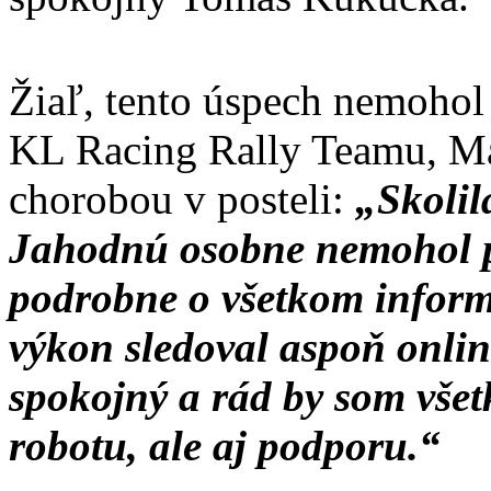
Žiaľ, tento úspech nemohol
KL Racing Rally Teamu, Mar
chorobou v posteli:
„Skolil
Jahodnú osobne nemohol pr
podrobne o všetkom infor
výkon sledoval aspoň onli
spokojný a rád by som vše
robotu, ale aj podporu.“