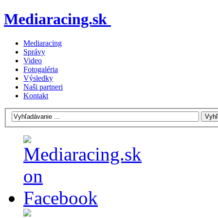
Mediaracing.sk
Mediaracing
Správy
Video
Fotogaléria
Výsledky
Naši partneri
Kontakt