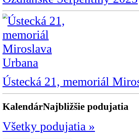
Ústecká 21, memoriál Miro
Kalendár
Najbližšie podujatia
Všetky podujatia »