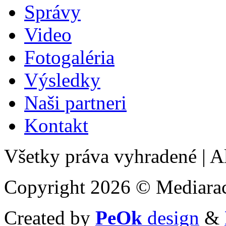
Správy
Video
Fotogaléria
Výsledky
Naši partneri
Kontakt
Všetky práva vyhradené
|
Al
Copyright 2026 © Mediarac
Created by
PeOk
design
&