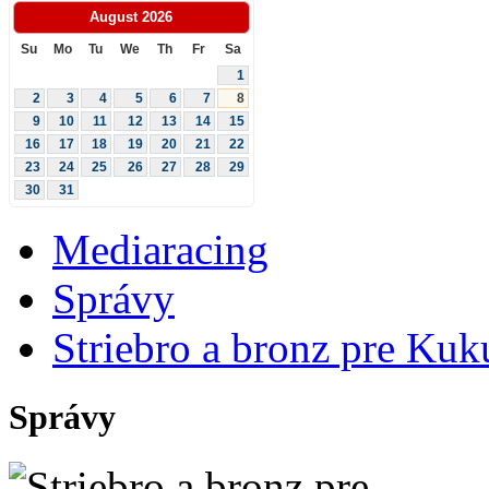
August
2026
Su
Mo
Tu
We
Th
Fr
Sa
1
2
3
4
5
6
7
8
9
10
11
12
13
14
15
16
17
18
19
20
21
22
23
24
25
26
27
28
29
30
31
Mediaracing
Správy
Striebro a bronz pre Ku
Správy