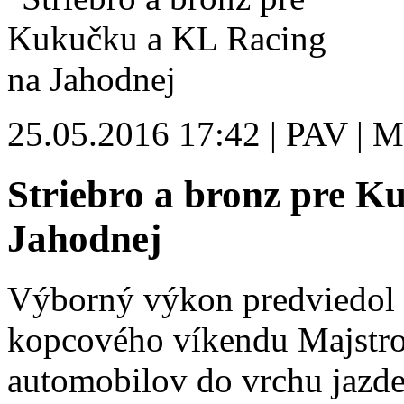
25.05.2016 17:42 | PAV | M
Striebro a bronz pre K
Jahodnej
Výborný výkon predviedol 
kopcového víkendu Majstro
automobilov do vrchu jazd