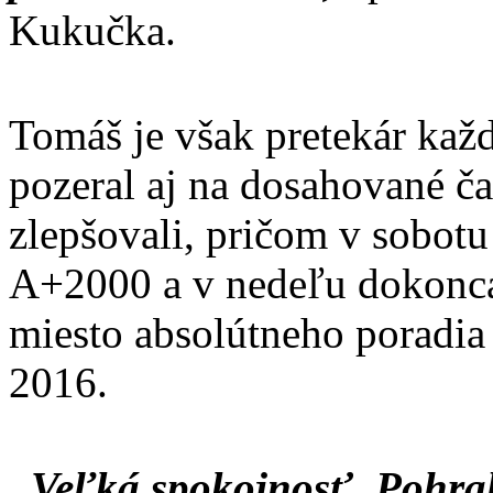
Kukučka.
Tomáš je však pretekár ka
pozeral aj na dosahované ča
zlepšovali, pričom v sobotu 
A+2000 a v nedeľu dokonca 
miesto absolútneho poradia
2016.
„Veľká spokojnosť. Pohral