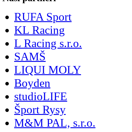
RUFA Sport
KL Racing
L Racing s.r.o.
SAMŠ
LIQUI MOLY
Boyden
studioLIFE
Šport Rysy
M&M PAL, s.r.o.