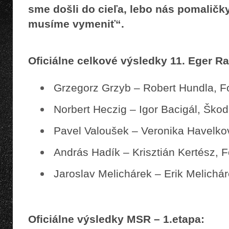
sme došli do cieľa, lebo nás pomaličk
musíme vymeniť“.
Oficiálne celkové výsledky 11. Eger Ra
Grzegorz Grzyb – Robert Hundla, F
Norbert Heczig – Igor Bacigál, Ško
Pavel Valoušek – Veronika Havelko
András Hadík – Krisztián Kertész, F
Jaroslav Melichárek – Erik Melich
Oficiálne výsledky MSR – 1.etapa: