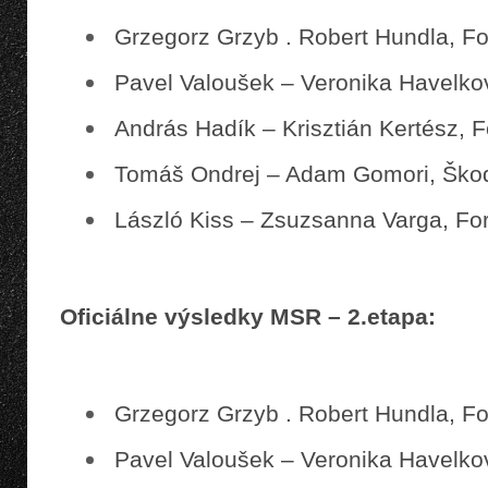
Grzegorz Grzyb . Robert Hundla, Fo
Pavel Valoušek – Veronika Havelko
András Hadík – Krisztián Kertész, F
Tomáš Ondrej – Adam Gomori, Šk
László Kiss – Zsuzsanna Varga, Fo
Oficiálne výsledky MSR – 2.etapa:
Grzegorz Grzyb . Robert Hundla, Fo
Pavel Valoušek – Veronika Havelko