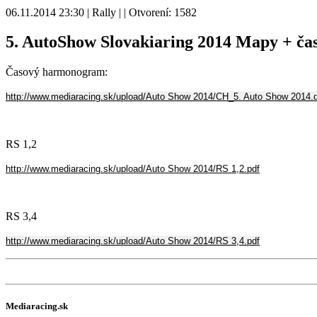
06.11.2014 23:30 | Rally | | Otvorení: 1582
5. AutoShow Slovakiaring 2014 Mapy + č
Časový harmonogram:
http://www.mediaracing.sk/upload/Auto Show 2014/CH_5. Auto Show 2014.
RS 1,2
http://www.mediaracing.sk/upload/Auto Show 2014/RS 1,2.pdf
RS 3,4
http://www.mediaracing.sk/upload/Auto Show 2014/RS 3,4.pdf
Mediaracing.sk