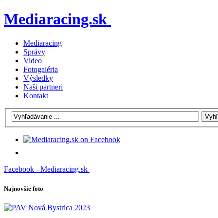
Mediaracing.sk
Mediaracing
Správy
Video
Fotogaléria
Výsledky
Naši partneri
Kontakt
Facebook - Mediaracing.sk
Najnovšie foto