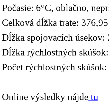
Počasie: 6°C, oblačno, nepr
Celková dĺžka trate: 376,9
Dĺžka spojovacích úsekov:
Dĺžka rýchlostných skúšok
Počet rýchlostných skúšok
Online výsledky nájde
tu