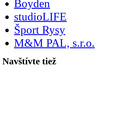
Boyden
studioLIFE
Šport Rysy
M&M PAL, s.r.o.
Navštívte tiež