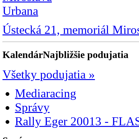
Ústecká 21, memoriál Miro
Kalendár
Najbližšie podujatia
Všetky podujatia »
Mediaracing
Správy
Rally Eger 20013 - FLASH