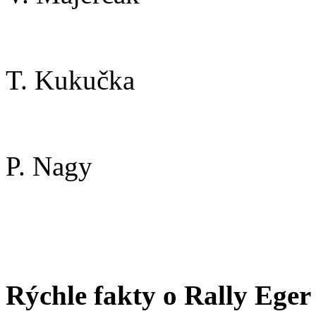
T. Kukučka
P. Nagy
Rýchle fakty o Rally Eger