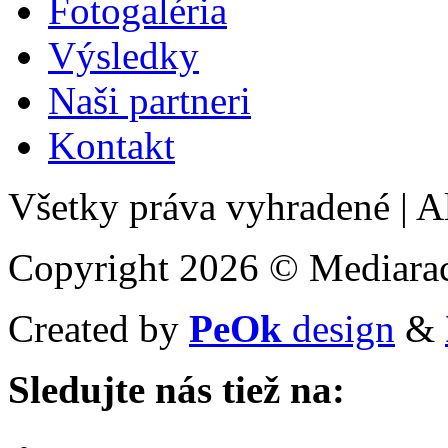
Fotogaléria
Výsledky
Naši partneri
Kontakt
Všetky práva vyhradené
|
Al
Copyright 2026 © Mediarac
Created by
PeOk
design
&
Sledujte nás tiež na: