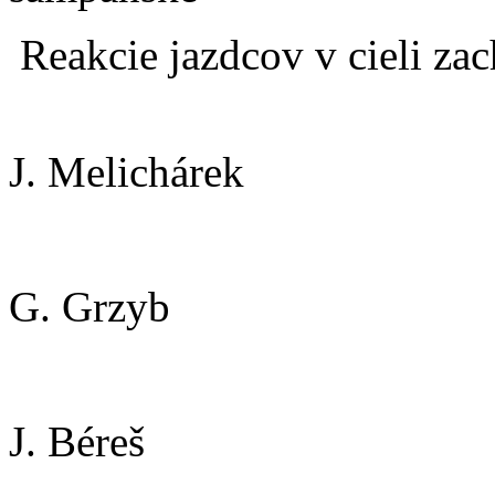
Reakcie jazdcov v cieli za
J. Melichárek
G. Grzyb
J. Béreš