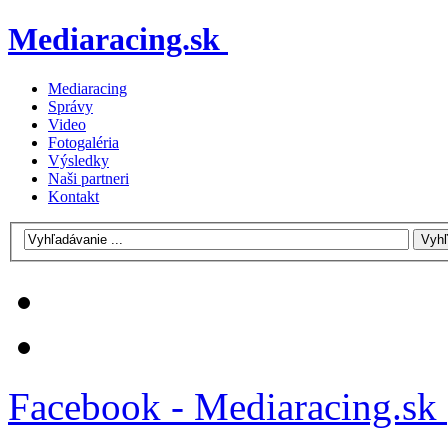
Mediaracing.sk
Mediaracing
Správy
Video
Fotogaléria
Výsledky
Naši partneri
Kontakt
Facebook - Mediaracing.sk