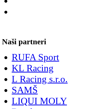
Naši partneri
RUFA Sport
KL Racing
L Racing s.r.o.
SAMŠ
LIQUI MOLY