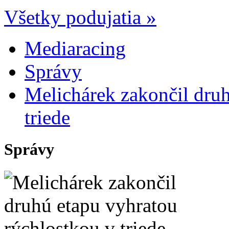
Všetky podujatia »
Mediaracing
Správy
Melichárek zakončil druh
triede
Správy