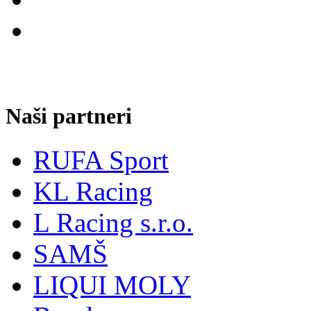
Naši partneri
RUFA Sport
KL Racing
L Racing s.r.o.
SAMŠ
LIQUI MOLY