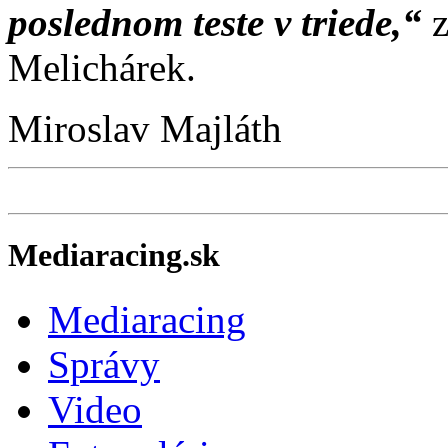
poslednom teste v triede,“
z
Melichárek.
Miroslav Majláth
Mediaracing.sk
Mediaracing
Správy
Video