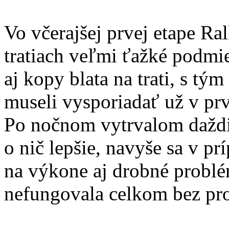
Vo včerajšej prvej etape R
tratiach veľmi ťažké podmi
aj kopy blata na trati, s t
museli vysporiadať už v pr
Po nočnom vytrvalom daždi
o nič lepšie, navyše sa v p
na výkone aj drobné problé
nefungovala celkom bez pr