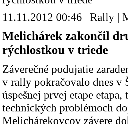
11.11.2012 00:46 | Rally | 
Melichárek zakončil dr
rýchlostkou v triede
Záverečné podujatie zaraden
v rally pokračovalo dnes v
úspešnej prvej etape etapa,
technických problémoch do
Melichárekovcov závere do