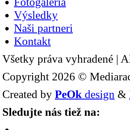
Fotogaléria
Výsledky
Naši partneri
Kontakt
Všetky práva vyhradené
|
Al
Copyright 2026 © Mediarac
Created by
PeOk
design
&
Sledujte nás tiež na: