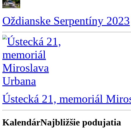
Oždianske Serpentíny 2023
Ústecká 21, memoriál Miro
Kalendár
Najbližšie podujatia