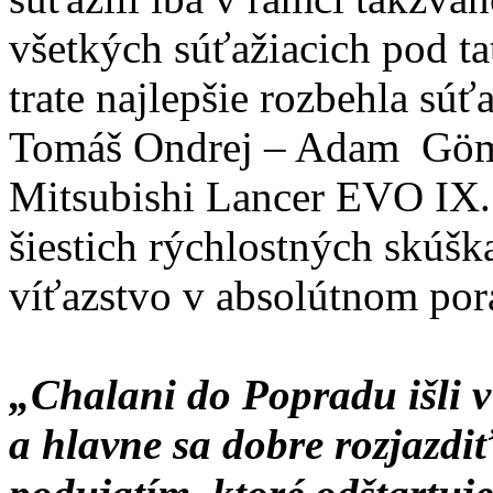
všetkých súťažiacich pod t
trate najlepšie rozbehla s
Tomáš Ondrej – Adam Gömör
Mitsubishi Lancer EVO IX. 
šiestich rýchlostných skúška
víťazstvo v absolútnom por
„Chalani do Popradu išli v
a hlavne sa dobre rozjazdi