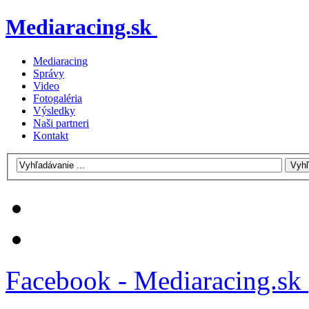
Mediaracing.sk
Mediaracing
Správy
Video
Fotogaléria
Výsledky
Naši partneri
Kontakt
Facebook - Mediaracing.sk