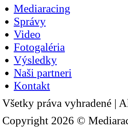
Mediaracing
Správy
Video
Fotogaléria
Výsledky
Naši partneri
Kontakt
Všetky práva vyhradené
|
Al
Copyright 2026 © Mediarac