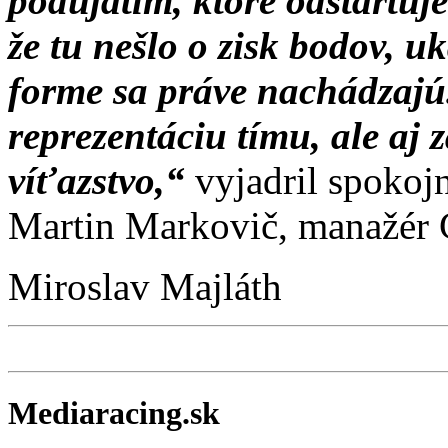
podujatím, ktoré odštartuj
že tu nešlo o zisk bodov, uk
forme sa práve nachádzajú
reprezentáciu tímu, ale aj 
víťazstvo,“
vyjadril spokoj
Martin Markovič, manažér
Miroslav Majláth
Mediaracing.sk