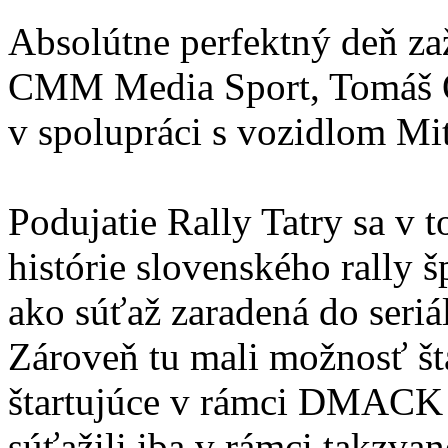
Absolútne perfektný deň zaž
CMM Media Sport, Tomáš 
v spolupráci s vozidlom Mi
Podujatie Rally Tatry sa v 
histórie slovenského rally š
ako súťaž zaradená do seri
Zároveň tu mali možnosť št
štartujúce v rámci DMACK 
súťažili iba v rámci takzva