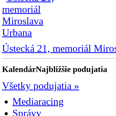
Ústecká 21, memoriál Miro
Kalendár
Najbližšie podujatia
Všetky podujatia »
Mediaracing
Správy