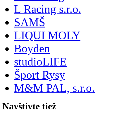
L Racing s.r.o.
SAMŠ
LIQUI MOLY
Boyden
studioLIFE
Šport Rysy
M&M PAL, s.r.o.
Navštívte tiež