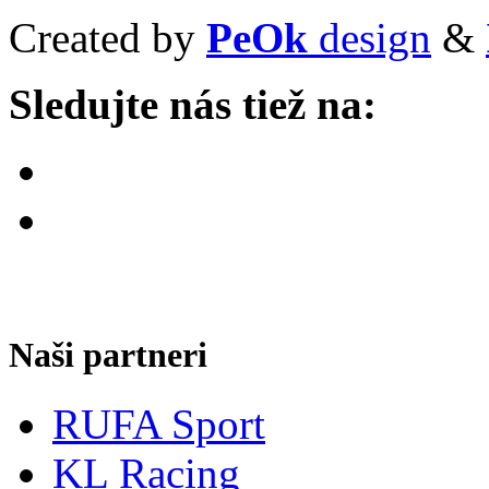
Created by
PeOk
design
&
Sledujte nás tiež na:
Naši partneri
RUFA Sport
KL Racing