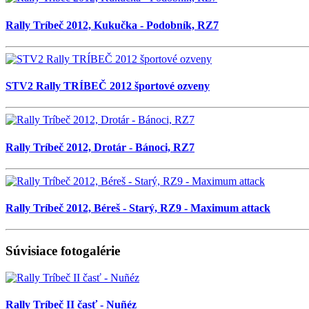
Rally Tríbeč 2012, Kukučka - Podobník, RZ7
STV2 Rally TRÍBEČ 2012 športové ozveny
Rally Tríbeč 2012, Drotár - Bánoci, RZ7
Rally Tríbeč 2012, Béreš - Starý, RZ9 - Maximum attack
Súvisiace fotogalérie
Rally Tríbeč II časť - Nuñéz