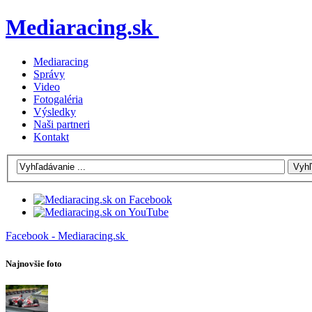
Mediaracing.sk
Mediaracing
Správy
Video
Fotogaléria
Výsledky
Naši partneri
Kontakt
Facebook - Mediaracing.sk
Najnovšie foto