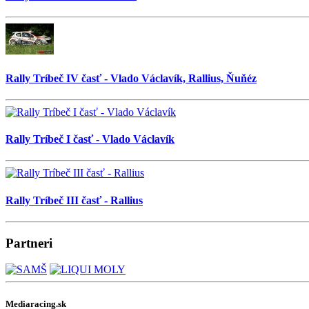
Rally Tríbeč IV časť - Vlado Václavík, Rallius, Ňuňéz
Rally Tríbeč I časť - Vlado Václavík
Rally Tríbeč III časť - Rallius
Partneri
Mediaracing.sk