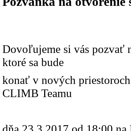
Pozvánka na otvorenie 
Dovoľujeme si vás pozvať n
ktoré sa bude
konať v nových priesto
CLIMB Teamu
dňa 23.3.2017 od 18:00 na P