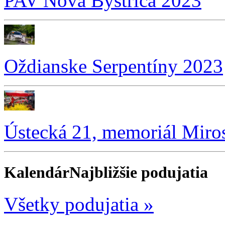
PAV Nová Bystrica 2023
Oždianske Serpentíny 2023
Ústecká 21, memoriál Miro
Kalendár
Najbližšie podujatia
Všetky podujatia »