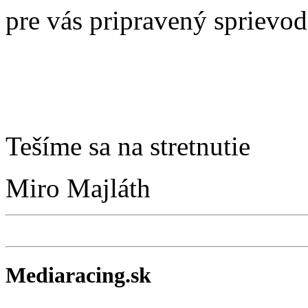
pre vás pripravený sprievo
Tešíme sa na stretnutie
Miro Majláth
Mediaracing.sk