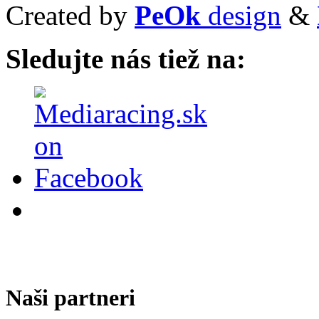
Created by
PeOk
design
&
Sledujte nás tiež na:
Naši partneri