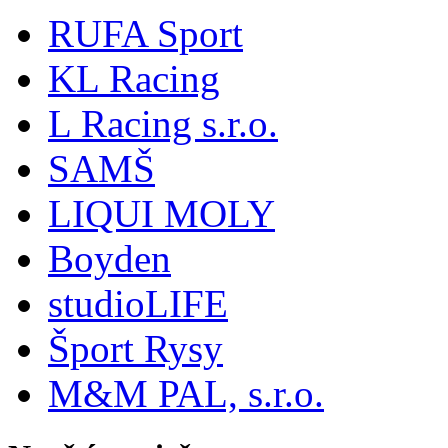
RUFA Sport
KL Racing
L Racing s.r.o.
SAMŠ
LIQUI MOLY
Boyden
studioLIFE
Šport Rysy
M&M PAL, s.r.o.