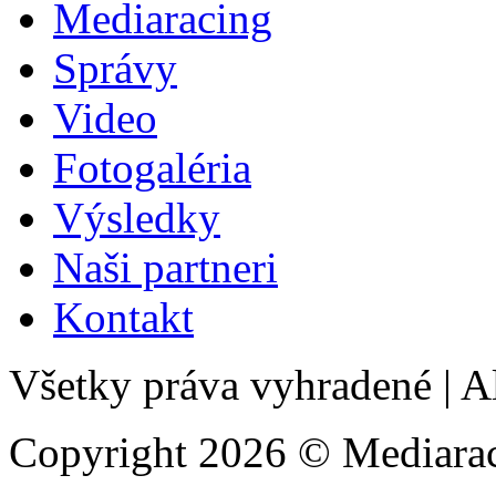
Mediaracing
Správy
Video
Fotogaléria
Výsledky
Naši partneri
Kontakt
Všetky práva vyhradené
|
Al
Copyright 2026 © Mediarac