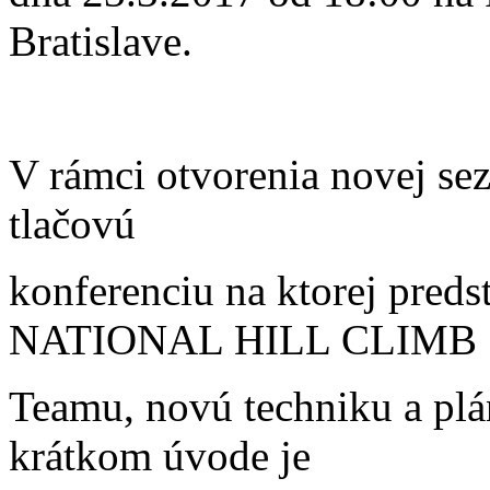
Bratislave.
V rámci otvorenia novej sez
tlačovú
konferenciu na ktorej pre
NATIONAL HILL CLIMB
Teamu, novú techniku a plá
krátkom úvode je