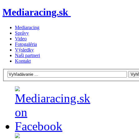
Mediaracing.sk
Mediaracing
Správy
Video
Fotogaléria
Výsledky
Naši partneri
Kontakt