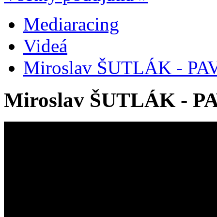
Mediaracing
Videá
Miroslav ŠUTLÁK - PA
Miroslav ŠUTLÁK - PA