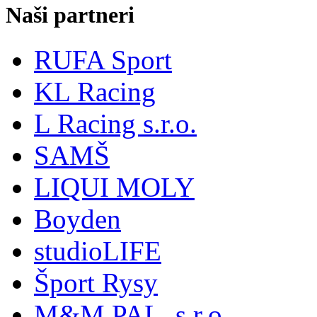
Naši partneri
RUFA Sport
KL Racing
L Racing s.r.o.
SAMŠ
LIQUI MOLY
Boyden
studioLIFE
Šport Rysy
M&M PAL, s.r.o.