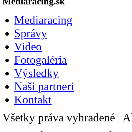
Mediaracing.sk
Mediaracing
Správy
Video
Fotogaléria
Výsledky
Naši partneri
Kontakt
Všetky práva vyhradené
|
Al