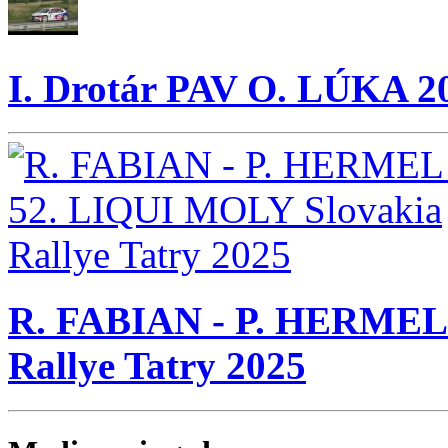
I. Drotár PAV O. LÚKA 2
R. FABIAN - P. HERMEL 
Rallye Tatry 2025