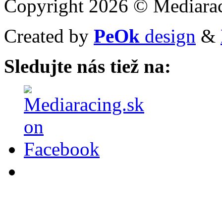
Copyright 2026 © Mediarac
Created by
PeOk
design
&
Sledujte nás tiež na: