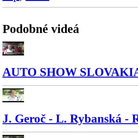
Podobné videá
AUTO SHOW SLOVAKIA R
J. Geroč - L. Rybanská -