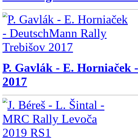
P. Gavlák - E. Horniaček
2017