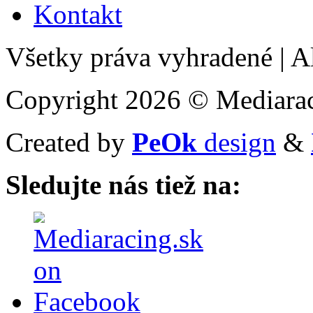
Kontakt
Všetky práva vyhradené
|
Al
Copyright 2026 © Mediarac
Created by
PeOk
design
&
Sledujte nás tiež na: