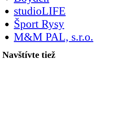
studioLIFE
Šport Rysy
M&M PAL, s.r.o.
Navštívte tiež