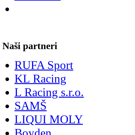
Naši partneri
RUFA Sport
KL Racing
L Racing s.r.o.
SAMŠ
LIQUI MOLY
Boyden