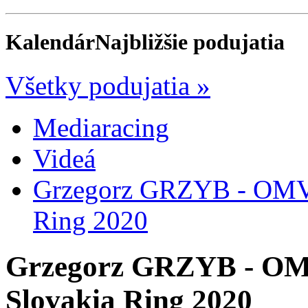
Kalendár
Najbližšie podujatia
Všetky podujatia »
Mediaracing
Videá
Grzegorz GRZYB - OMV 
Ring 2020
Grzegorz GRZYB - OM
Slovakia Ring 2020