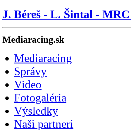
J. Béreš - L. Šintal - MR
Mediaracing.sk
Mediaracing
Správy
Video
Fotogaléria
Výsledky
Naši partneri