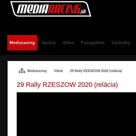
Mediaracing.sk
Mediaracing
Správy
Video
Fotogaléria
Výsledky
Mediaracing
Videá
29 Rally RZESZOW 2020 (relácia)
29 Rally RZESZOW 2020 (relácia)