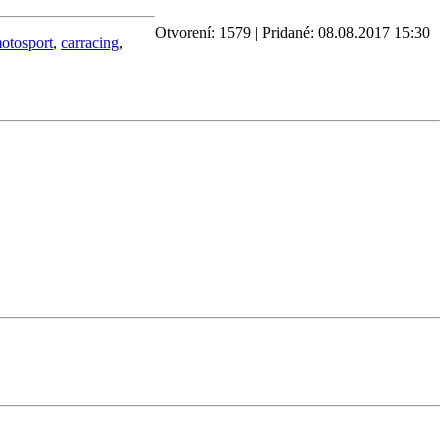
Otvorení: 1579 | Pridané: 08.08.2017 15:30
otosport
,
carracing
,