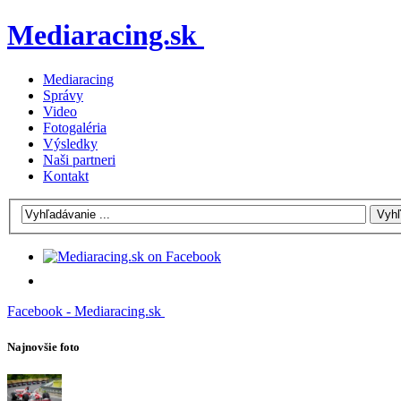
Mediaracing.sk
Mediaracing
Správy
Video
Fotogaléria
Výsledky
Naši partneri
Kontakt
Facebook - Mediaracing.sk
Najnovšie foto