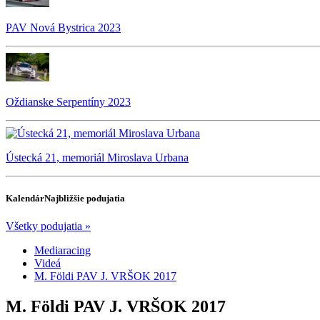
PAV Nová Bystrica 2023
Oždianske Serpentíny 2023
Ústecká 21, memoriál Miroslava Urbana
Kalendár
Najbližšie podujatia
Všetky podujatia »
Mediaracing
Videá
M. Földi PAV J. VRŠOK 2017
M. Földi PAV J. VRŠOK 2017