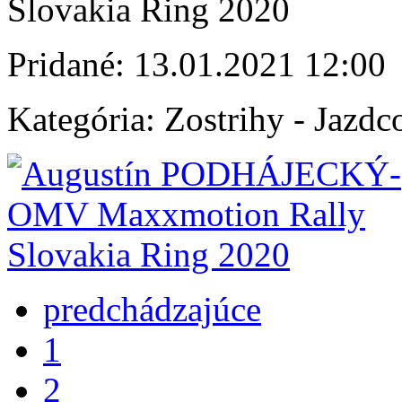
Slovakia Ring 2020
Pridané:
13.01.2021 12:00
Kategória:
Zostrihy - Jazdc
predchádzajúce
1
2