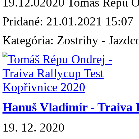
19.12.02020 Tomáš Répu O
Pridané:
21.01.2021 15:07
Kategória:
Zostrihy - Jazdc
Hanuš Vladimír - Traiva 
19. 12. 2020