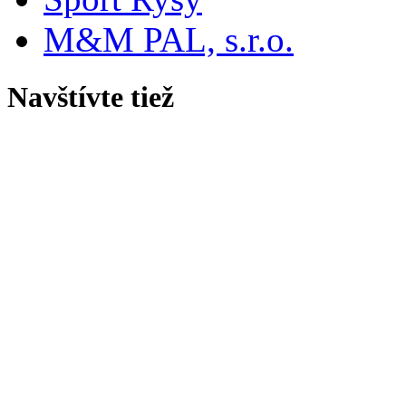
M&M PAL, s.r.o.
Navštívte tiež