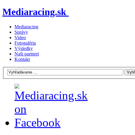
Mediaracing.sk
Mediaracing
Správy
Video
Fotogaléria
Výsledky
Naši partneri
Kontakt