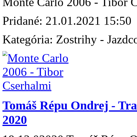
Monte Carlo 2006 - Tibor 
Pridané:
21.01.2021 15:50
Kategória:
Zostrihy - Jazdc
Tomáš Répu Ondrej - Trai
2020