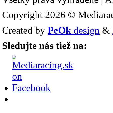
Copyright 2026 © Mediarac
Created by
PeOk
design
&
Sledujte nás tiež na: