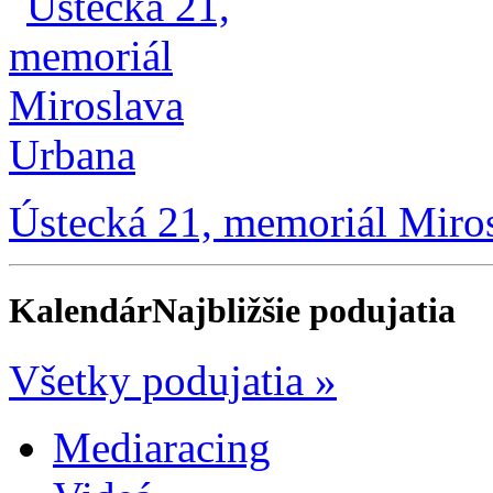
Ústecká 21, memoriál Miro
Kalendár
Najbližšie podujatia
Všetky podujatia »
Mediaracing