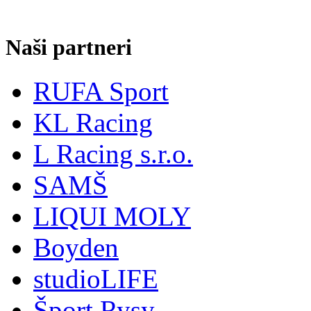
Naši partneri
RUFA Sport
KL Racing
L Racing s.r.o.
SAMŠ
LIQUI MOLY
Boyden
studioLIFE
Šport Rysy