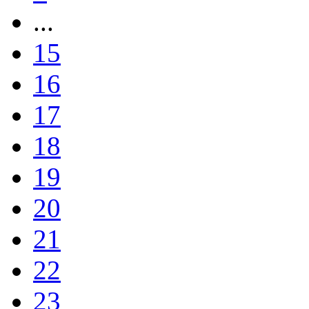
...
15
16
17
18
19
20
21
22
23