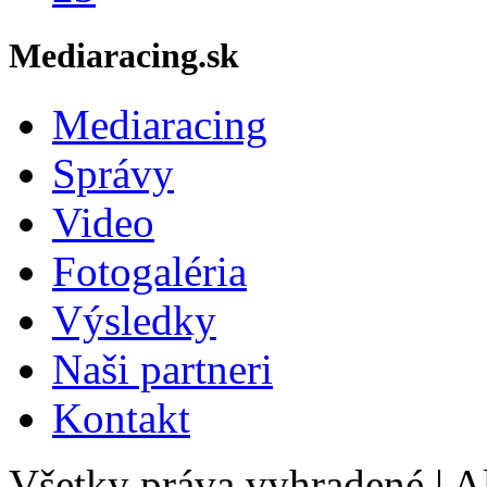
Mediaracing.sk
Mediaracing
Správy
Video
Fotogaléria
Výsledky
Naši partneri
Kontakt
Všetky práva vyhradené
|
Al