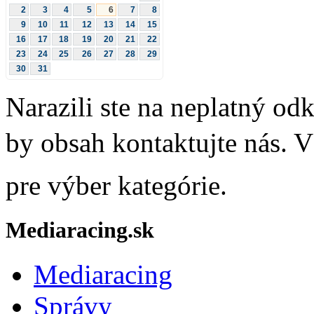
2
3
4
5
6
7
8
9
10
11
12
13
14
15
16
17
18
19
20
21
22
23
24
25
26
27
28
29
30
31
Narazili ste na neplatný odk
by obsah kontaktujte nás.
pre výber kategórie.
Mediaracing.sk
Mediaracing
Správy