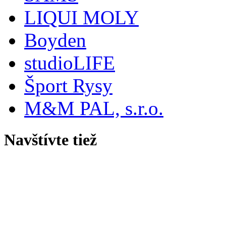
LIQUI MOLY
Boyden
studioLIFE
Šport Rysy
M&M PAL, s.r.o.
Navštívte tiež