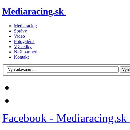
Mediaracing.sk
Mediaracing
Správy
Video
Fotogaléria
Výsledky
Naši partneri
Kontakt
Facebook - Mediaracing.sk