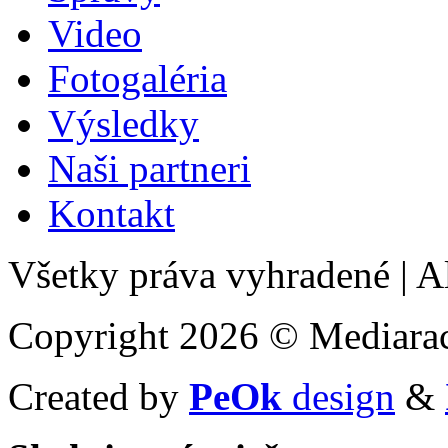
Video
Fotogaléria
Výsledky
Naši partneri
Kontakt
Všetky práva vyhradené
|
Al
Copyright 2026 © Mediarac
Created by
PeOk
design
&