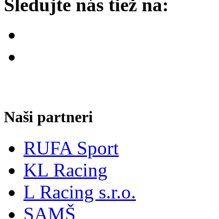
Sledujte nás tiež na:
Naši partneri
RUFA Sport
KL Racing
L Racing s.r.o.
SAMŠ