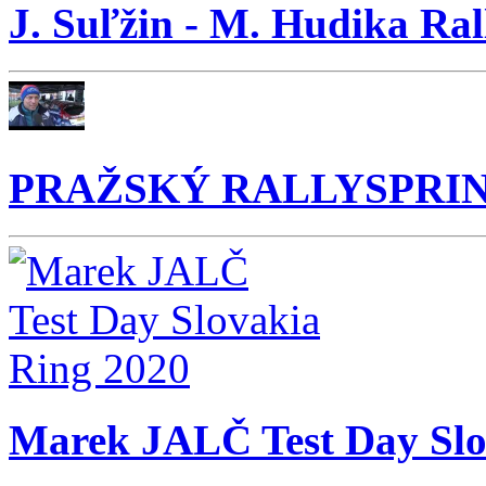
J. Suľžin - M. Hudika 
PRAŽSKÝ RALLYSPRINT 2
Marek JALČ Test Day Slo