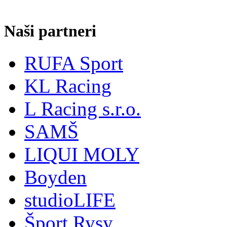
Naši partneri
RUFA Sport
KL Racing
L Racing s.r.o.
SAMŠ
LIQUI MOLY
Boyden
studioLIFE
Šport Rysy