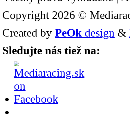
Copyright 2026 © Mediarac
Created by
PeOk
design
&
Sledujte nás tiež na: