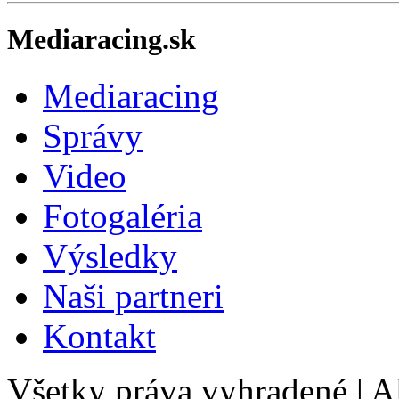
Mediaracing.sk
Mediaracing
Správy
Video
Fotogaléria
Výsledky
Naši partneri
Kontakt
Všetky práva vyhradené
|
Al