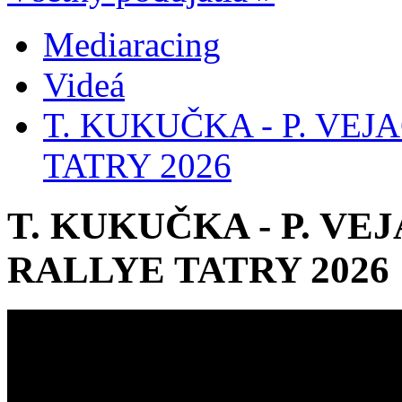
Mediaracing
Videá
T. KUKUČKA - P. VEJ
TATRY 2026
T. KUKUČKA - P. VEJ
RALLYE TATRY 2026