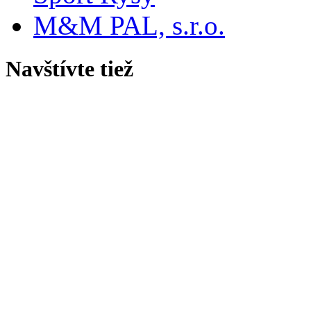
M&M PAL, s.r.o.
Navštívte tiež