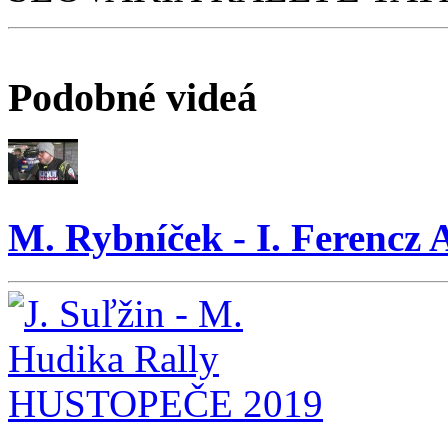
Podobné videá
M. Rybníček - I. Feren