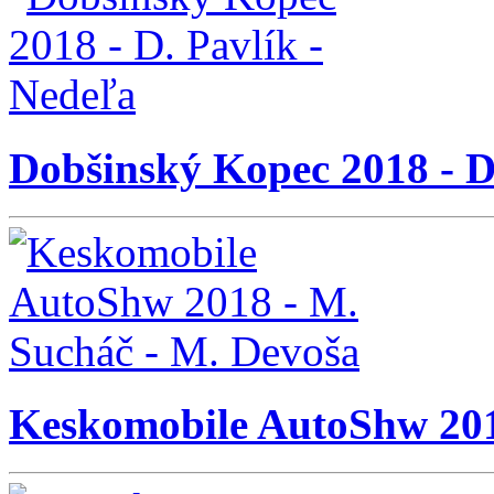
Dobšinský Kopec 2018 - D
Keskomobile AutoShw 201