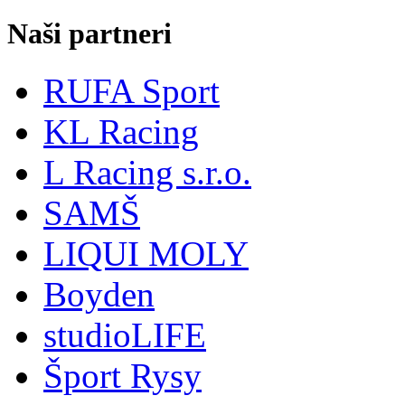
Naši partneri
RUFA Sport
KL Racing
L Racing s.r.o.
SAMŠ
LIQUI MOLY
Boyden
studioLIFE
Šport Rysy