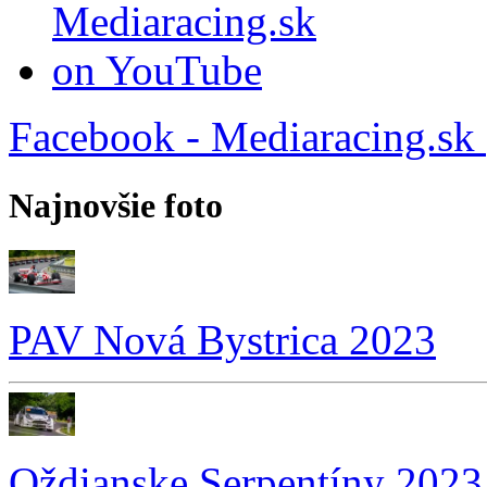
Facebook - Mediaracing.sk
Najnovšie foto
PAV Nová Bystrica 2023
Oždianske Serpentíny 2023