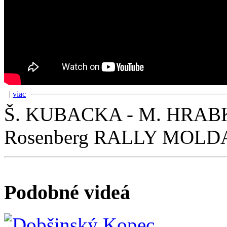
|
viac
Š. KUBACKA - M. HRAB
Rosenberg RALLY MOLD
Podobné videá