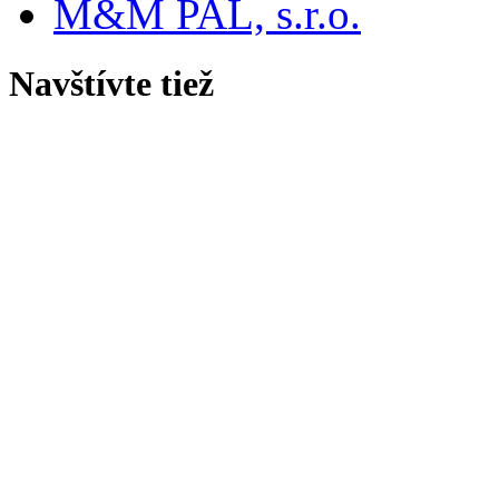
M&M PAL, s.r.o.
Navštívte tiež