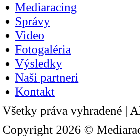
Mediaracing
Správy
Video
Fotogaléria
Výsledky
Naši partneri
Kontakt
Všetky práva vyhradené
|
Al
Copyright 2026 © Mediarac