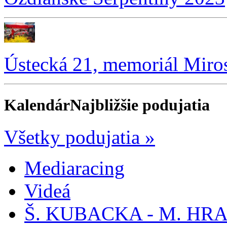
Ústecká 21, memoriál Miro
Kalendár
Najbližšie podujatia
Všetky podujatia »
Mediaracing
Videá
Š. KUBACKA - M. HRA