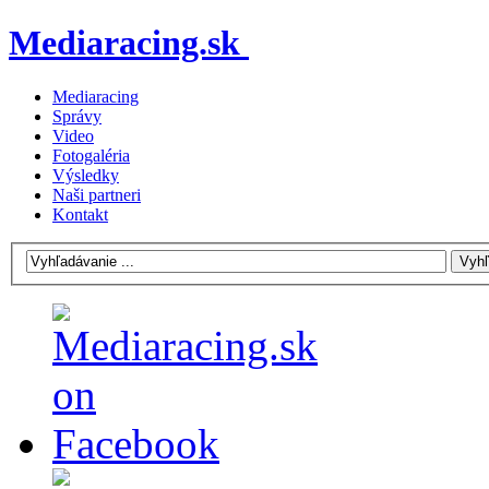
Mediaracing.sk
Mediaracing
Správy
Video
Fotogaléria
Výsledky
Naši partneri
Kontakt