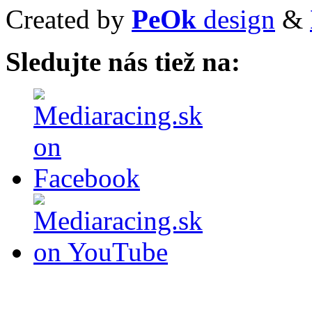
Created by
PeOk
design
&
Sledujte nás tiež na: