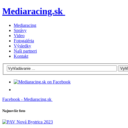
Mediaracing.sk
Mediaracing
Správy
Video
Fotogaléria
Výsledky
Naši partneri
Kontakt
Facebook - Mediaracing.sk
Najnovšie foto