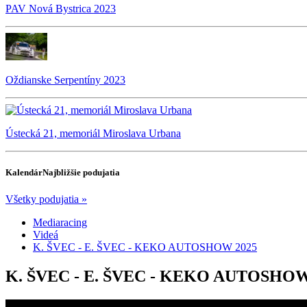
PAV Nová Bystrica 2023
Oždianske Serpentíny 2023
Ústecká 21, memoriál Miroslava Urbana
Kalendár
Najbližšie podujatia
Všetky podujatia »
Mediaracing
Videá
K. ŠVEC - E. ŠVEC - KEKO AUTOSHOW 2025
K. ŠVEC - E. ŠVEC - KEKO AUTOSHOW