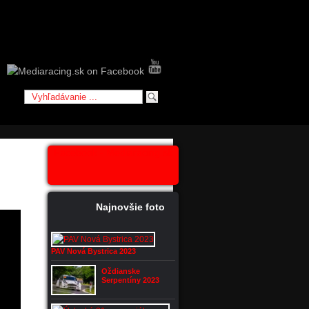
Facebook - Mediaracing.sk
Najnovšie foto
PAV Nová Bystrica 2023
Oždianske
Serpentíny 2023