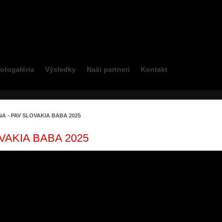
otogaléria
Výsledky
Naši partneri
Kontakt
NA - PAV SLOVAKIA BABA 2025
OVAKIA BABA 2025