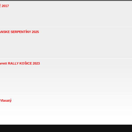
Ž 2017
IANSKE SERPENTÍNY 2025
 Garrett RALLY KOŠICE 2023
 Vlasatý