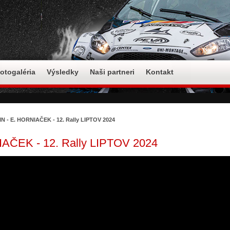
otogaléria
Výsledky
Naši partneri
Kontakt
IN - E. HORNIAČEK - 12. Rally LIPTOV 2024
IAČEK - 12. Rally LIPTOV 2024