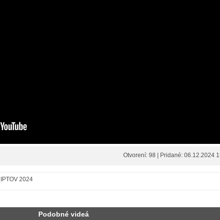
Otvorení: 98 | Pridané: 06.12.2024 
 LIPTOV 2024
Podobné videá