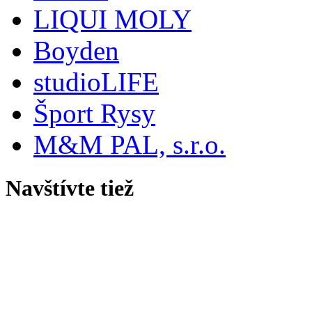
LIQUI MOLY
Boyden
studioLIFE
Šport Rysy
M&M PAL, s.r.o.
Navštívte tiež