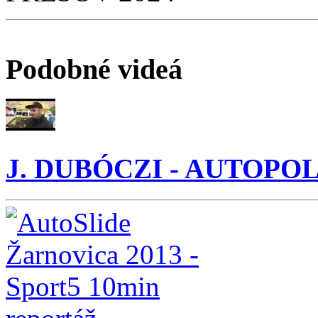
Podobné videá
J. DUBÓCZI - AUTOPOLA