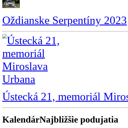
Oždianske Serpentíny 2023
Ústecká 21, memoriál Miro
Kalendár
Najbližšie podujatia