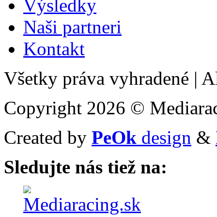
Výsledky
Naši partneri
Kontakt
Všetky práva vyhradené
|
Al
Copyright 2026 © Mediarac
Created by
PeOk
design
&
Sledujte nás tiež na: