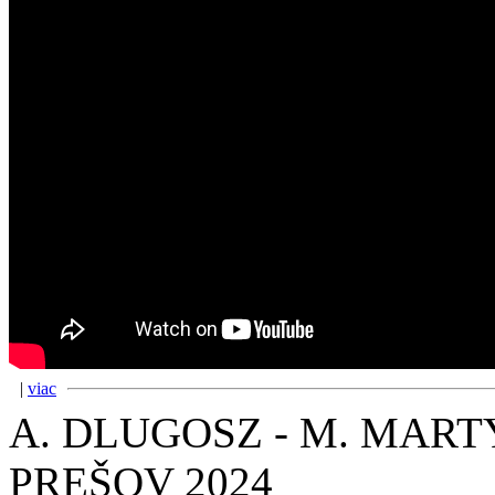
|
viac
A. DLUGOSZ - M. MARTY
PREŠOV 2024