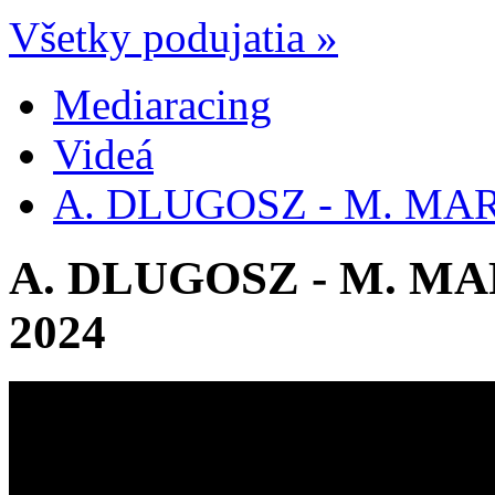
Všetky podujatia »
Mediaracing
Videá
A. DLUGOSZ - M. MAR
A. DLUGOSZ - M. MA
2024