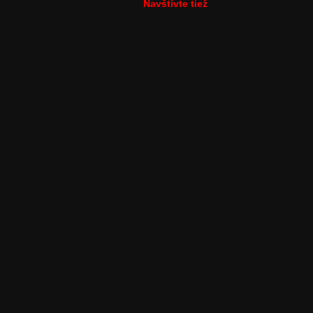
Navštívte tiež