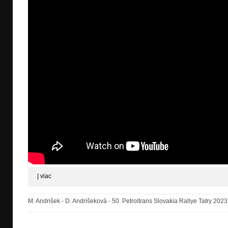
|
viac
M. Andrišek - D. Andrišeková - 50. Petroltrans Slovakia Rallye Tatry 2023