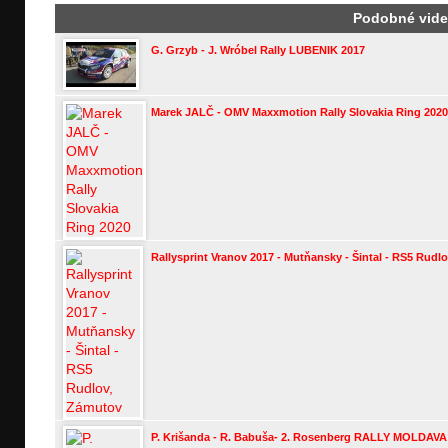
Podobné vid
G. Grzyb - J. Wróbel Rally LUBENIK 2017
Marek JALČ - OMV Maxxmotion Rally Slovakia Ring 2020
Rallysprint Vranov 2017 - Mutňansky - Šintal - RS5 Rudl
P. Krišanda - R. Babuša- 2. Rosenberg RALLY MOLDAVA