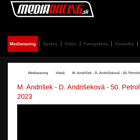
Mediaracing.sk
Mediaracing
Správy
Video
Fotogaléria
Výsledky
Mediaracing
Videá
M. Andrišek - D. Andrišeková - 50. Petrolt
M. Andrišek - D. Andrišeková - 50. Petrol
2023