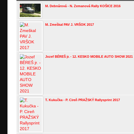
M. Debnárová - N. Zemanová Rally KOŠICE 2016
M. Zmeškal PAV J. VRŠOK 2017
Jozef BÉREŠ jr. - 12. KESKO MOBILE AUTO SHOW 2021
T. Kukučka - P. Cireň PRAŽSKÝ Rallysprint 2017