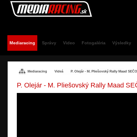
Mediaracing.sk
Mediaracing
Správy
Video
Fotogaléria
Výsledky
Mediaracing
Videá
P. Olejár - M. Pliešovský Rally Maad SE
P. Olejár - M. Pliešovský Rally Maad 