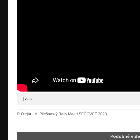
|
viac
P. Olejár - M. Pliešovský Rally Maad SEČOVCE 2023
Podobné vid