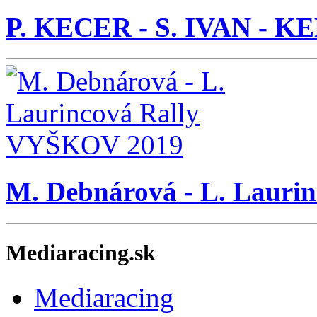
P. KECER - S. IVAN -
M. Debnárová - L. Lauri
Mediaracing.sk
Mediaracing