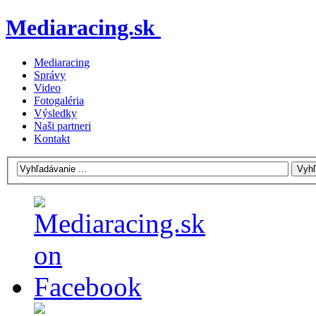
Mediaracing.sk
Mediaracing
Správy
Video
Fotogaléria
Výsledky
Naši partneri
Kontakt