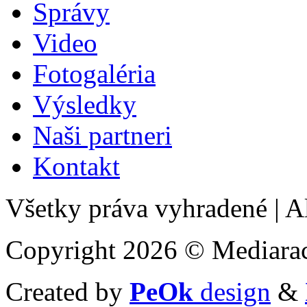
Správy
Video
Fotogaléria
Výsledky
Naši partneri
Kontakt
Všetky práva vyhradené
|
Al
Copyright 2026 © Mediarac
Created by
PeOk
design
&