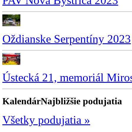
PAV Nová Bystrica 2023
Oždianske Serpentíny 2023
Ústecká 21, memoriál Miro
Kalendár
Najbližšie podujatia
Všetky podujatia »