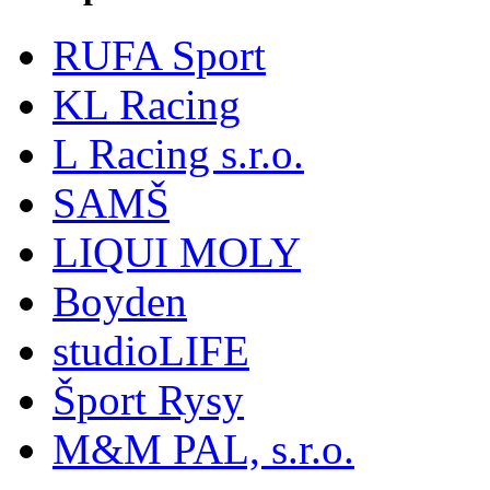
RUFA Sport
KL Racing
L Racing s.r.o.
SAMŠ
LIQUI MOLY
Boyden
studioLIFE
Šport Rysy
M&M PAL, s.r.o.