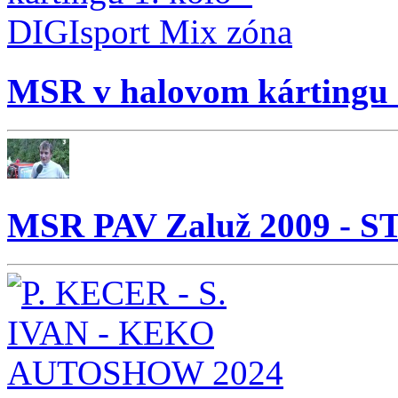
MSR v halovom kártingu 
MSR PAV Zaluž 2009 - 