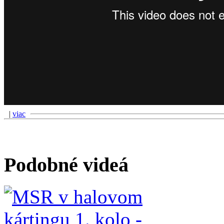
|
viac
Podobné videá