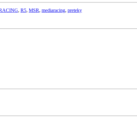
RACING
,
R5
,
MSR
,
mediaracing
,
preteky