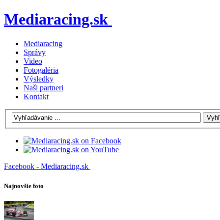
Mediaracing.sk
Mediaracing
Správy
Video
Fotogaléria
Výsledky
Naši partneri
Kontakt
Facebook - Mediaracing.sk
Najnovšie foto