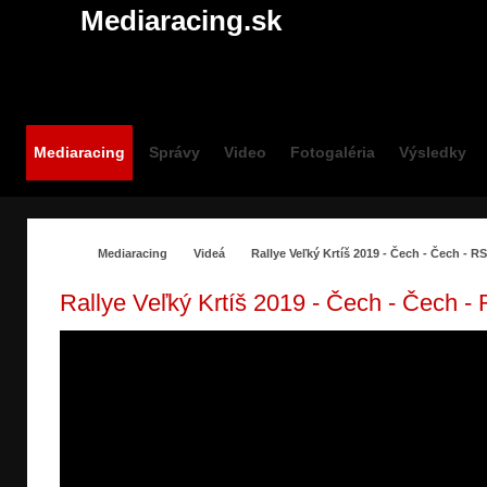
Mediaracing.sk
Mediaracing
Správy
Video
Fotogaléria
Výsledky
Mediaracing
Videá
Rallye Veľký Krtíš 2019 - Čech - Čech - R
Rallye Veľký Krtíš 2019 - Čech - Čech -