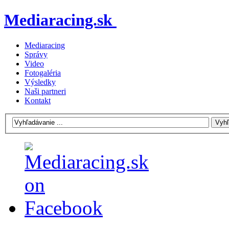
Mediaracing.sk
Mediaracing
Správy
Video
Fotogaléria
Výsledky
Naši partneri
Kontakt