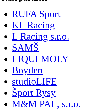
RUFA Sport
KL Racing
L Racing s.r.o.
SAMŠ
LIQUI MOLY
Boyden
studioLIFE
Šport Rysy
M&M PAL, s.r.o.