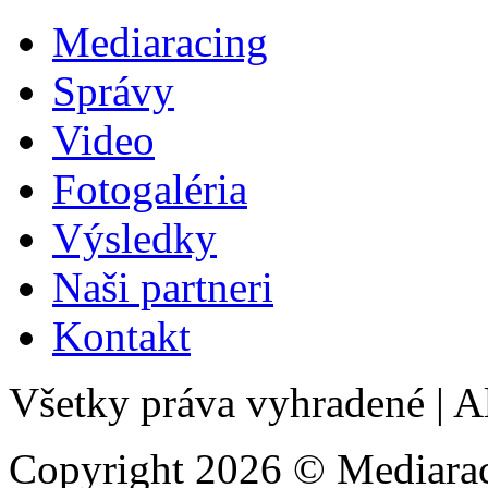
Mediaracing
Správy
Video
Fotogaléria
Výsledky
Naši partneri
Kontakt
Všetky práva vyhradené
|
Al
Copyright 2026 © Mediarac