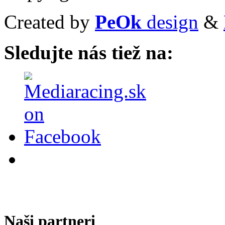
Created by
PeOk
design
&
Sledujte nás tiež na:
Naši partneri