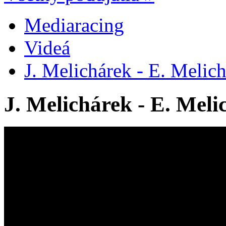
Mediaracing
Videá
J. Melichárek - E. Meli
J. Melichárek - E. Mel