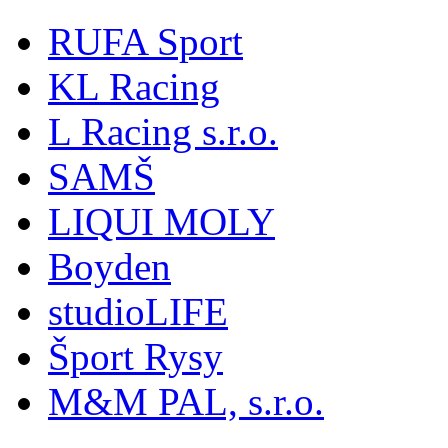
RUFA Sport
KL Racing
L Racing s.r.o.
SAMŠ
LIQUI MOLY
Boyden
studioLIFE
Šport Rysy
M&M PAL, s.r.o.