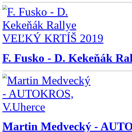
F. Fusko - D. Kekeňák R
Martin Medvecký - AUT