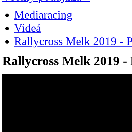
Mediaracing
Videá
Rallycross Melk 2019 - 
Rallycross Melk 2019 -