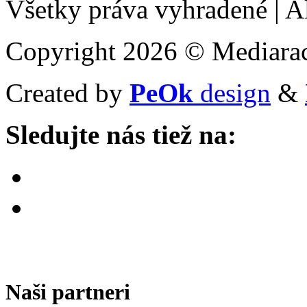
Všetky práva vyhradené
|
Al
Copyright 2026 © Mediarac
Created by
PeOk
design
&
Sledujte nás tiež na:
Naši partneri