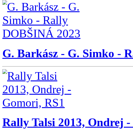
G. Barkász - G. Simko -
Rally Talsi 2013, Ondrej 