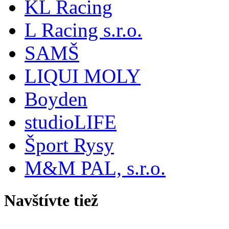
KL Racing
L Racing s.r.o.
SAMŠ
LIQUI MOLY
Boyden
studioLIFE
Šport Rysy
M&M PAL, s.r.o.
Navštívte tiež