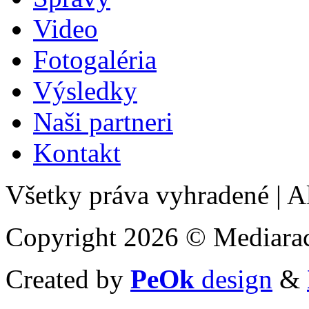
Video
Fotogaléria
Výsledky
Naši partneri
Kontakt
Všetky práva vyhradené
|
Al
Copyright 2026 © Mediarac
Created by
PeOk
design
&