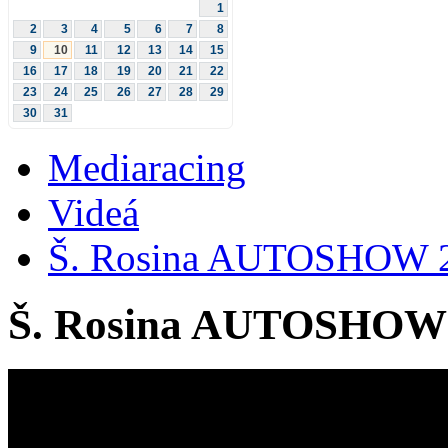
1
2
3
4
5
6
7
8
9
10
11
12
13
14
15
16
17
18
19
20
21
22
23
24
25
26
27
28
29
30
31
Mediaracing
Videá
Š. Rosina AUTOSHOW 
Š. Rosina AUTOSHOW