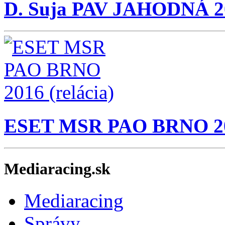
D. Suja PAV JAHODNÁ 2
ESET MSR PAO BRNO 201
Mediaracing.sk
Mediaracing
Správy