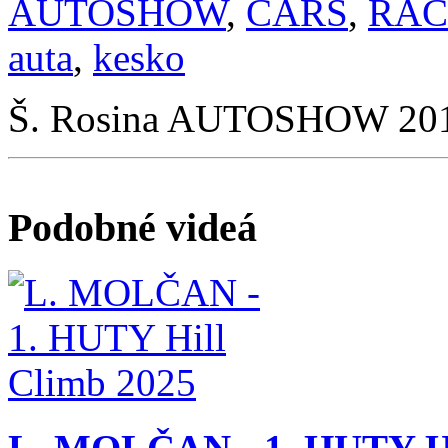
AUTOSHOW
,
CARS
,
RAC
auta
,
kesko
Š. Rosina AUTOSHOW 20
Podobné videá