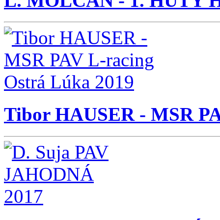
L. MOLČAN - 1. HUTY Hi
Tibor HAUSER - MSR PAV