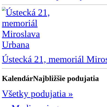
Ústecká 21, memoriál Miro
Kalendár
Najbližšie podujatia
Všetky podujatia »