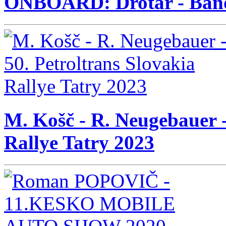
ONBOARD: Drotár - Bán
M. Košč - R. Neugebauer -
Rallye Tatry 2023