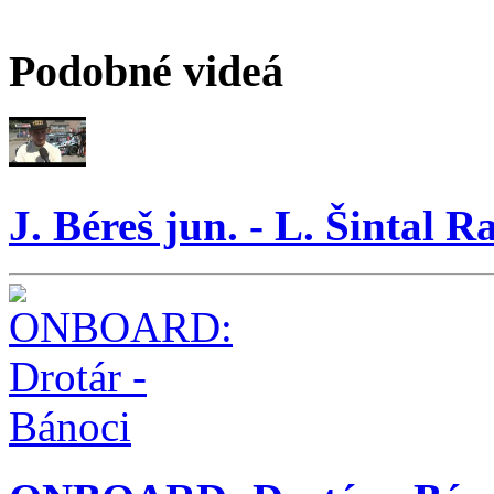
Podobné videá
J. Béreš jun. - L. Šintal