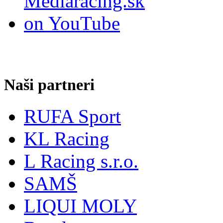
Naši partneri
RUFA Sport
KL Racing
L Racing s.r.o.
SAMŠ
LIQUI MOLY