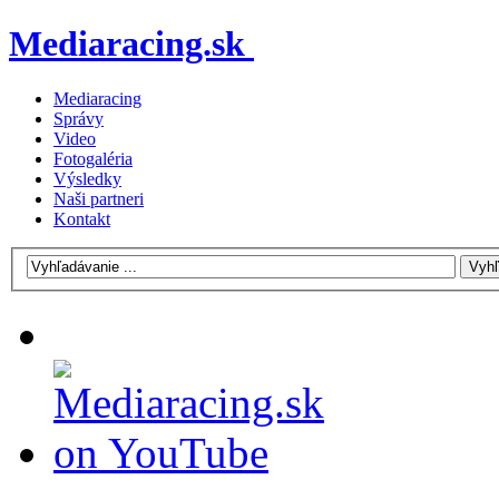
Mediaracing.sk
Mediaracing
Správy
Video
Fotogaléria
Výsledky
Naši partneri
Kontakt