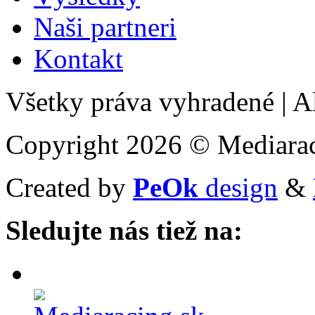
Naši partneri
Kontakt
Všetky práva vyhradené
|
Al
Copyright 2026 © Mediarac
Created by
PeOk
design
&
Sledujte nás tiež na: