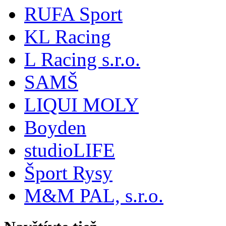
RUFA Sport
KL Racing
L Racing s.r.o.
SAMŠ
LIQUI MOLY
Boyden
studioLIFE
Šport Rysy
M&M PAL, s.r.o.