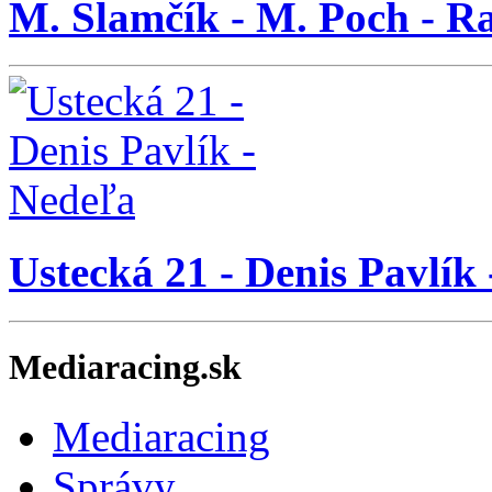
M. Slamčík - M. Poch - 
Ustecká 21 - Denis Pavlík
Mediaracing.sk
Mediaracing
Správy