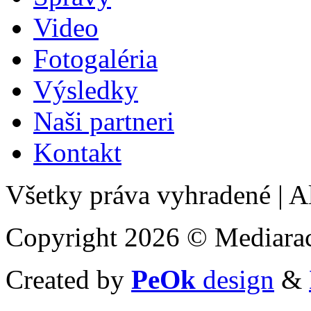
Video
Fotogaléria
Výsledky
Naši partneri
Kontakt
Všetky práva vyhradené
|
Al
Copyright 2026 © Mediarac
Created by
PeOk
design
&