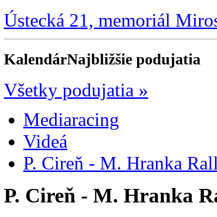
Ústecká 21, memoriál Miro
Kalendár
Najbližšie podujatia
Všetky podujatia »
Mediaracing
Videá
P. Cireň - M. Hranka R
P. Cireň - M. Hranka 