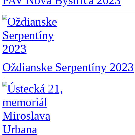
PAV Nová Bystrica 2023
Oždianske Serpentíny 2023