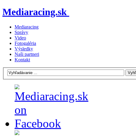
Mediaracing.sk
Mediaracing
Správy
Video
Fotogaléria
Výsledky
Naši partneri
Kontakt