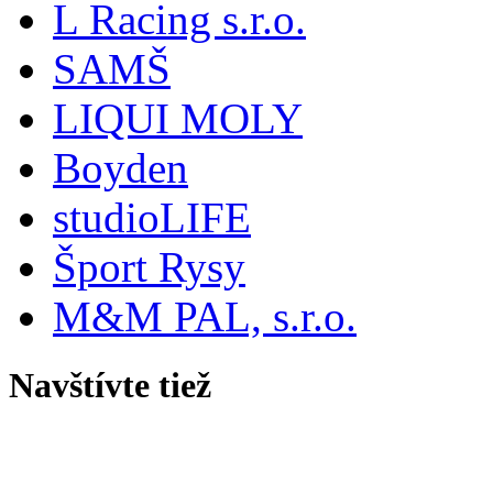
L Racing s.r.o.
SAMŠ
LIQUI MOLY
Boyden
studioLIFE
Šport Rysy
M&M PAL, s.r.o.
Navštívte tiež