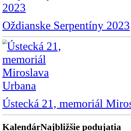
Oždianske Serpentíny 2023
Ústecká 21, memoriál Miro
Kalendár
Najbližšie podujatia