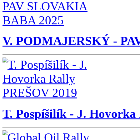
V. PODMAJERSKÝ - PA
T. Pospíšilík - J. Hovor