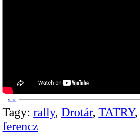
|
viac
Tagy:
rally
,
Drotár
,
TATRY
ferencz