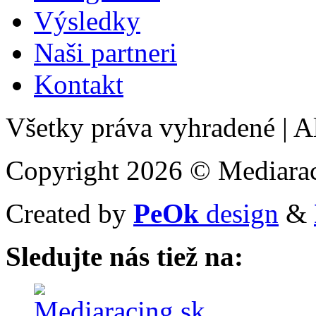
Výsledky
Naši partneri
Kontakt
Všetky práva vyhradené
|
Al
Copyright 2026 © Mediarac
Created by
PeOk
design
&
Sledujte nás tiež na: