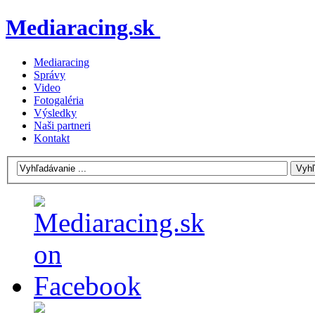
Mediaracing.sk
Mediaracing
Správy
Video
Fotogaléria
Výsledky
Naši partneri
Kontakt