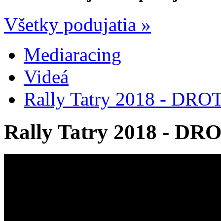
Všetky podujatia »
Mediaracing
Videá
Rally Tatry 2018 - DR
Rally Tatry 2018 - D