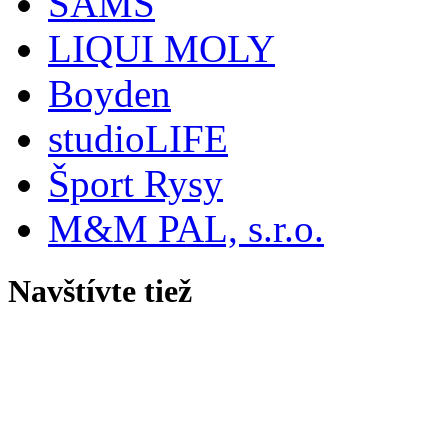
SAMŠ
LIQUI MOLY
Boyden
studioLIFE
Šport Rysy
M&M PAL, s.r.o.
Navštívte tiež