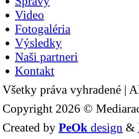
Správy
Video
Fotogaléria
Výsledky
Naši partneri
Kontakt
Všetky práva vyhradené
|
Al
Copyright 2026 © Mediarac
Created by
PeOk
design
&