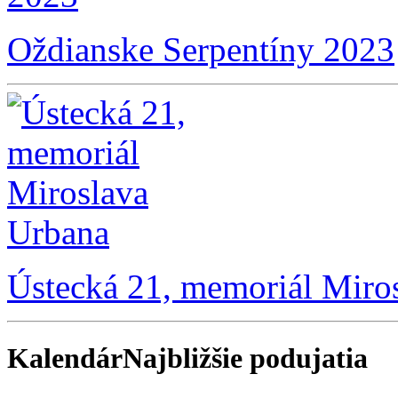
Oždianske Serpentíny 2023
Ústecká 21, memoriál Miro
Kalendár
Najbližšie podujatia