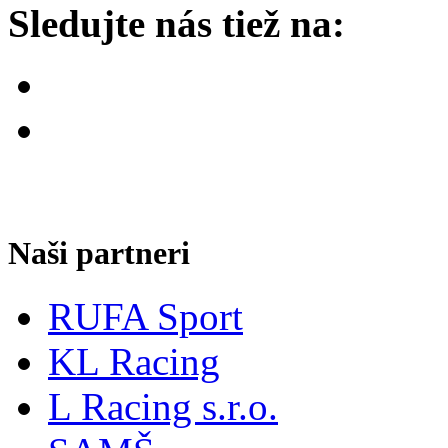
Sledujte nás tiež na:
Naši partneri
RUFA Sport
KL Racing
L Racing s.r.o.