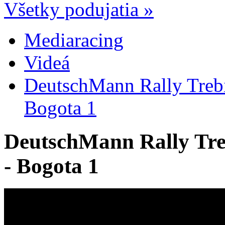
Všetky podujatia »
Mediaracing
Videá
DeutschMann Rally Trebi
Bogota 1
DeutschMann Rally Tre
- Bogota 1