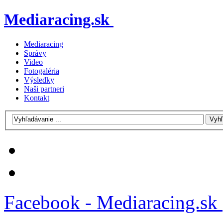
Mediaracing.sk
Mediaracing
Správy
Video
Fotogaléria
Výsledky
Naši partneri
Kontakt
Facebook - Mediaracing.sk