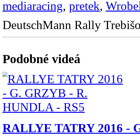
mediaracing
,
pretek
,
Wrobe
DeutschMann Rally Trebiš
Podobné videá
RALLYE TATRY 2016 - G