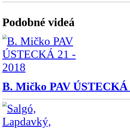
Podobné videá
B. Mičko PAV ÚSTECKÁ 2