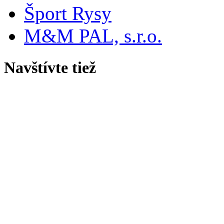
Šport Rysy
M&M PAL, s.r.o.
Navštívte tiež