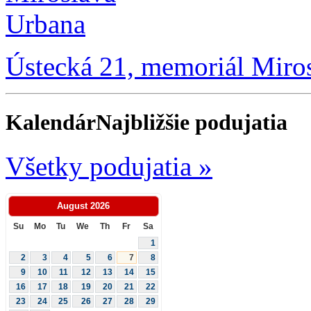
Ústecká 21, memoriál Miro
Kalendár
Najbližšie podujatia
Všetky podujatia »
August
2026
Su
Mo
Tu
We
Th
Fr
Sa
1
2
3
4
5
6
7
8
9
10
11
12
13
14
15
16
17
18
19
20
21
22
23
24
25
26
27
28
29