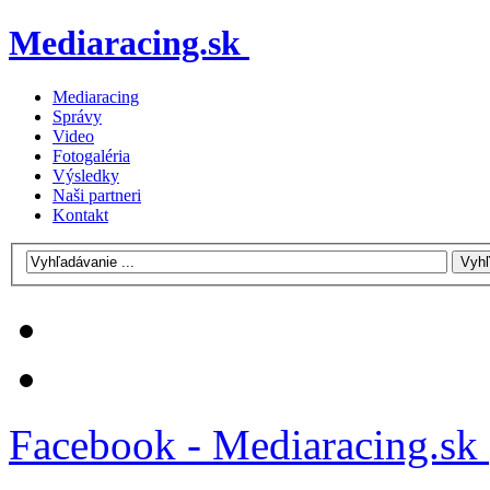
Mediaracing.sk
Mediaracing
Správy
Video
Fotogaléria
Výsledky
Naši partneri
Kontakt
Facebook - Mediaracing.sk