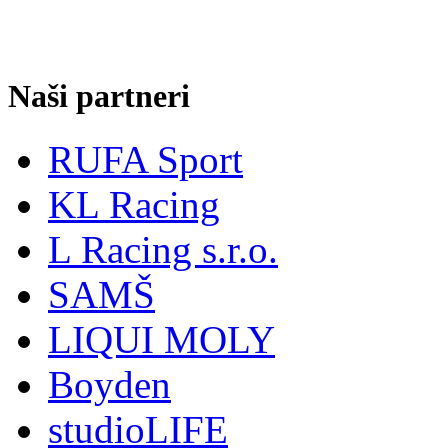
Naši partneri
RUFA Sport
KL Racing
L Racing s.r.o.
SAMŠ
LIQUI MOLY
Boyden
studioLIFE