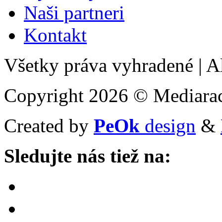
Naši partneri
Kontakt
Všetky práva vyhradené
|
Al
Copyright 2026 © Mediarac
Created by
PeOk
design
&
Sledujte nás tiež na: