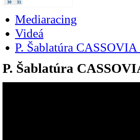
30
31
Mediaracing
Videá
P. Šablatúra CASSOVIA 
P. Šablatúra CASSOVIA