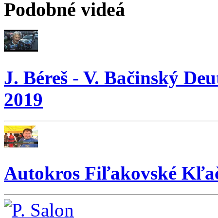
Podobné videá
J. Béreš - V. Bačinský 
2019
Autokros Fiľakovské Kľ