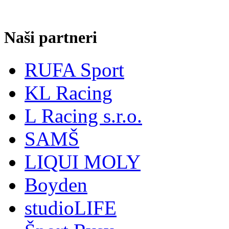
Naši partneri
RUFA Sport
KL Racing
L Racing s.r.o.
SAMŠ
LIQUI MOLY
Boyden
studioLIFE