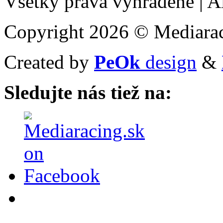
Všetky práva vyhradené
|
Al
Copyright 2026 © Mediarac
Created by
PeOk
design
&
Sledujte nás tiež na: