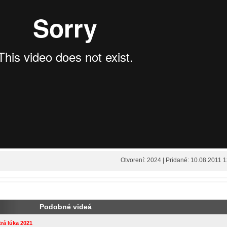
Otvorení: 2024 | Pridané: 10.08.2011 
Podobné videá
rá lúka 2021