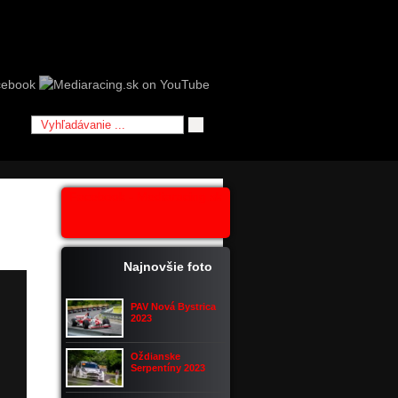
Facebook - Mediaracing.sk
Najnovšie foto
PAV Nová Bystrica
2023
Oždianske
Serpentíny 2023